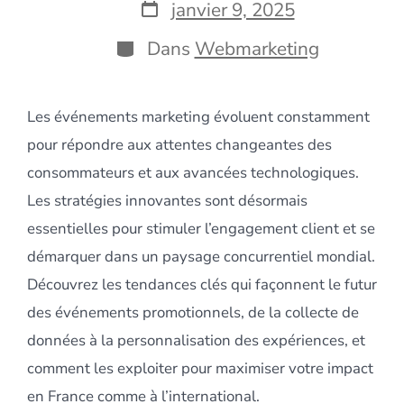
la
Date
janvier 9, 2025
publication
de
publication
Catégories
Dans
Webmarketing
Les événements marketing évoluent constamment
pour répondre aux attentes changeantes des
consommateurs et aux avancées technologiques.
Les stratégies innovantes sont désormais
essentielles pour stimuler l’engagement client et se
démarquer dans un paysage concurrentiel mondial.
Découvrez les tendances clés qui façonnent le futur
des événements promotionnels, de la collecte de
données à la personnalisation des expériences, et
comment les exploiter pour maximiser votre impact
en France comme à l’international.