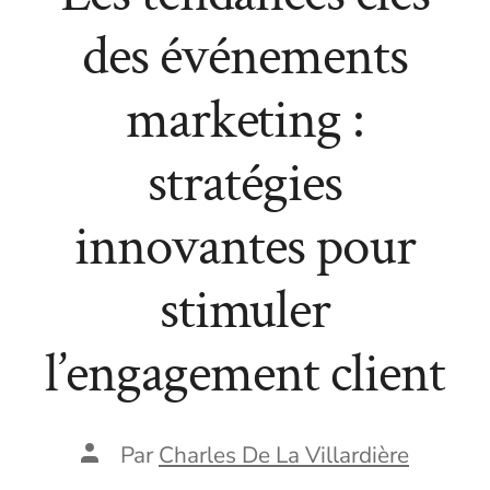
des événements
marketing :
stratégies
innovantes pour
stimuler
l’engagement client
Auteur
Par
Charles De La Villardière
de