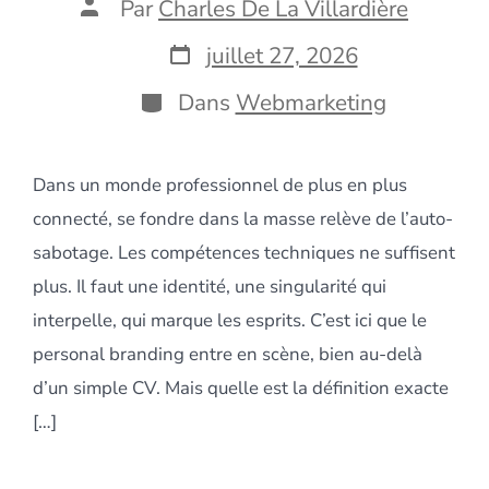
Auteur
Par
Charles De La Villardière
de
la
Date
juillet 27, 2026
publication
de
publication
Catégories
Dans
Webmarketing
Dans un monde professionnel de plus en plus
connecté, se fondre dans la masse relève de l’auto-
sabotage. Les compétences techniques ne suffisent
plus. Il faut une identité, une singularité qui
interpelle, qui marque les esprits. C’est ici que le
personal branding entre en scène, bien au-delà
d’un simple CV. Mais quelle est la définition exacte
[…]