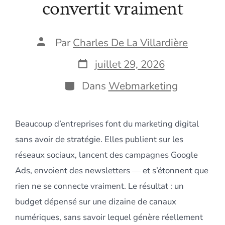
convertit vraiment
Auteur
Par
Charles De La Villardière
de
la
Date
juillet 29, 2026
publication
de
publication
Catégories
Dans
Webmarketing
Beaucoup d’entreprises font du marketing digital
sans avoir de stratégie. Elles publient sur les
réseaux sociaux, lancent des campagnes Google
Ads, envoient des newsletters — et s’étonnent que
rien ne se connecte vraiment. Le résultat : un
budget dépensé sur une dizaine de canaux
numériques, sans savoir lequel génère réellement