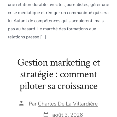
une relation durable avec les journalistes, gérer une
crise médiatique et rédiger un communiqué qui sera
lu. Autant de compétences qui s’acquièrent, mais
pas au hasard. Le marché des formations aux
relations presse […]
Gestion marketing et
stratégie : comment
piloter sa croissance
Auteur
Par
Charles De La Villardière
de
la
Date
août 3, 2026