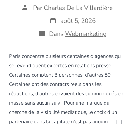
Auteur
Par
Charles De La Villardière
de
la
Date
août 5, 2026
publication
de
publication
Catégories
Dans
Webmarketing
Paris concentre plusieurs centaines d’agences qui
se revendiquent expertes en relations presse.
Certaines comptent 3 personnes, d’autres 80.
Certaines ont des contacts réels dans les
rédactions, d’autres envoient des communiqués en
masse sans aucun suivi. Pour une marque qui
cherche de la visibilité médiatique, le choix d’un
partenaire dans la capitale n’est pas anodin — […]