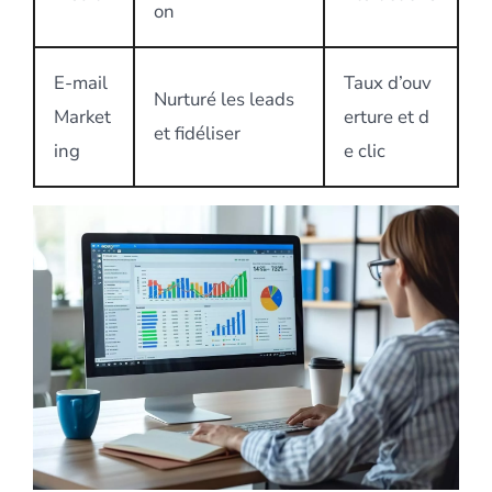
on
E-mail
Taux d’ouv
Nurturé les leads
Market
erture et d
et fidéliser
ing
e clic