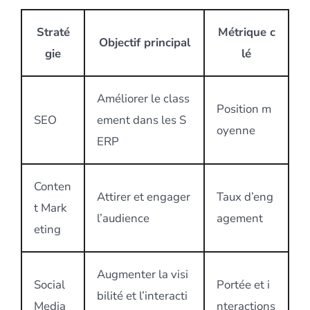
Straté
Métrique c
Objectif principal
gie
lé
Améliorer le class
Position m
SEO
ement dans les S
oyenne
ERP
Conten
Attirer et engager
Taux d’eng
t Mark
l’audience
agement
eting
Augmenter la visi
Social
Portée et i
bilité et l’interacti
Media
nteractions