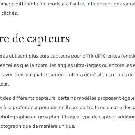
’image diffèrent d’un modèle à l’autre, influençant des variat
 clichés.
e de capteurs
as utilisent plusieurs capteurs pour offrir différentes fonct
s telles que le zoom, les angles ultra-larges ou encore les 
avec trois ou quatre capteurs offrira généralement plus de
teur.
des différents capteurs, certains modèles proposent égal
s à la profondeur pour de meilleurs portraits ou encore des
photographie en gros plan. Chaque type de capteur addition
hotographique de manière unique.