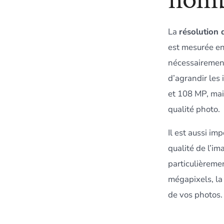
La
résolution 
est mesurée e
nécessairement
d’agrandir les
et 108 MP, mai
qualité photo.
Il est aussi im
qualité de l’im
particulièreme
mégapixels, la
de vos photos.