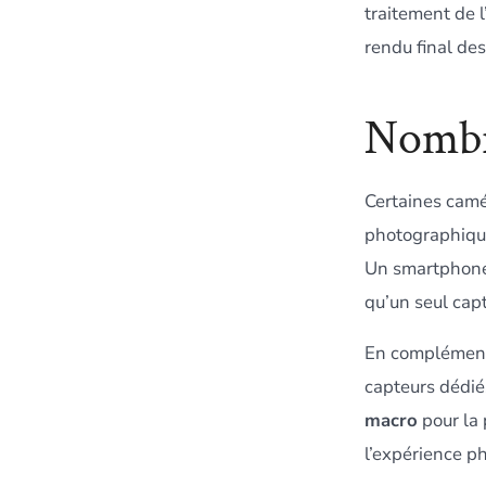
traitement de l
rendu final des
Nombr
Certaines camér
photographique
Un smartphone 
qu’un seul cap
En complément 
capteurs dédié
macro
pour la 
l’expérience p