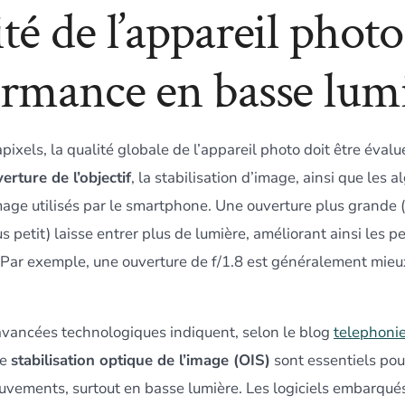
té de l’appareil photo
ormance en basse lum
ixels, la qualité globale de l’appareil photo doit être évalu
verture de l’objectif
, la stabilisation d’image, ainsi que les 
mage utilisés par le smartphone. Une ouverture plus grande 
lus petit) laisse entrer plus de lumière, améliorant ainsi les
 Par exemple, une ouverture de f/1.8 est généralement mieu
avancées technologiques indiquent, selon le blog
telephonie
de
stabilisation optique de l’image (OIS)
sont essentiels pour
uvements, surtout en basse lumière. Les logiciels embarqués