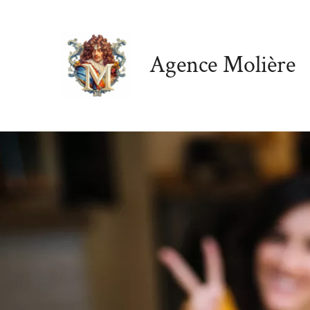
Aller
au
contenu
Agence Molière