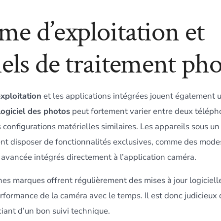
me d’exploitation et
iels de traitement ph
xploitation
et les applications intégrées jouent également u
logiciel des photos
peut fortement varier entre deux télép
configurations matérielles similaires. Les appareils sous un
t disposer de fonctionnalités exclusives, comme des modes
n avancée intégrés directement à l’application caméra.
ines marques offrent régulièrement des mises à jour logiciel
rformance de la caméra avec le temps. Il est donc judicieux 
iant d’un bon suivi technique.