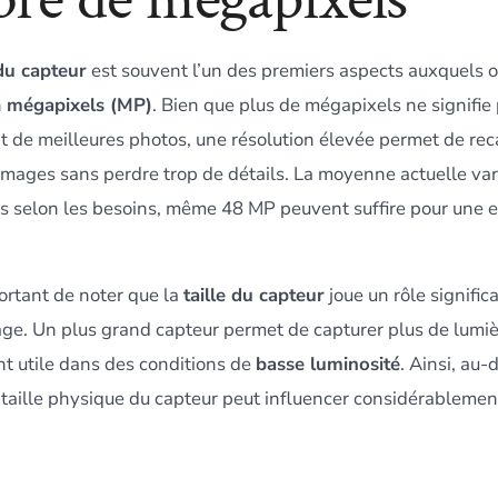
du capteur
est souvent l’un des premiers aspects auxquels o
n
mégapixels (MP)
. Bien que plus de mégapixels ne signifie
 de meilleures photos, une résolution élevée permet de rec
 images sans perdre trop de détails. La moyenne actuelle va
s selon les besoins, même 48 MP peuvent suffire pour une e
portant de noter que la
taille du capteur
joue un rôle significa
age. Un plus grand capteur permet de capturer plus de lumièr
nt utile dans des conditions de
basse luminosité
. Ainsi, au-
 taille physique du capteur peut influencer considérablement