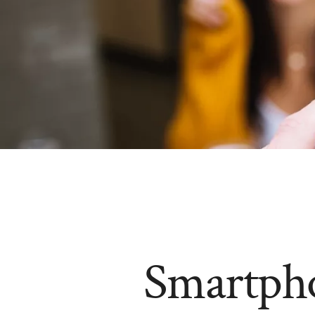
Smartpho