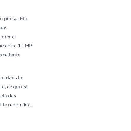
n pense. Elle
 pas
adrer et
rie entre 12 MP
xcellente
tif dans la
e, ce qui est
delà des
 le rendu final