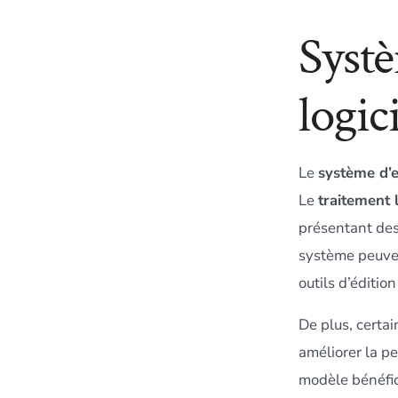
Systè
logic
Le
système d’e
Le
traitement 
présentant des 
système peuven
outils d’éditio
De plus, certa
améliorer la pe
modèle bénéfic