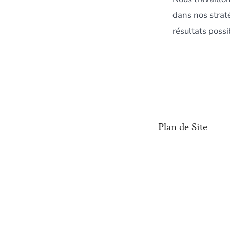
dans nos straté
résultats possi
Plan de Site