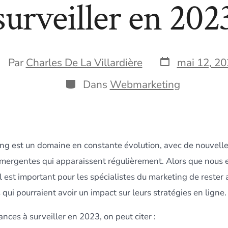
surveiller en 202
Date
teur
Par
Charles De La Villardière
mai 12, 2
de
e
publication
Catégories
Dans
Webmarketing
blication
g est un domaine en constante évolution, avec de nouvell
mergentes qui apparaissent régulièrement. Alors que nous 
l est important pour les spécialistes du marketing de rester 
qui pourraient avoir un impact sur leurs stratégies en ligne.
nces à surveiller en 2023, on peut citer :