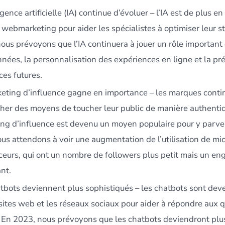
igence artificielle (IA) continue d’évoluer – l’IA est de plus en
 webmarketing pour aider les spécialistes à optimiser leur st
ous prévoyons que l’IA continuera à jouer un rôle important
nées, la personnalisation des expériences en ligne et la pr
es futures.
eting d’influence gagne en importance – les marques conti
her des moyens de toucher leur public de manière authentiq
ng d’influence est devenu un moyen populaire pour y parve
us attendons à voir une augmentation de l’utilisation de mi
ceurs, qui ont un nombre de followers plus petit mais un e
nt.
tbots deviennent plus sophistiqués – les chatbots sont dev
 sites web et les réseaux sociaux pour aider à répondre aux 
. En 2023, nous prévoyons que les chatbots deviendront plu