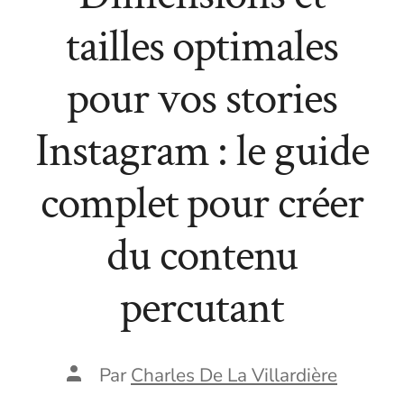
tailles optimales
pour vos stories
Instagram : le guide
complet pour créer
du contenu
percutant
Auteur
Par
Charles De La Villardière
de