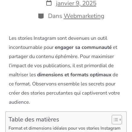
la
Date
janvier 9, 2025
publication
de
publication
Catégories
Dans
Webmarketing
Les stories Instagram sont devenues un outil
incontournable pour
engager sa communauté
et
partager du contenu éphémère. Pour maximiser
l’impact de vos publications, il est primordial de
maîtriser les
dimensions et formats optimaux
de
ce format. Observons ensemble les secrets pour
créer des stories percutantes qui captiveront votre
audience.
Table des matières
Format et dimensions idéales pour vos stories Instagram