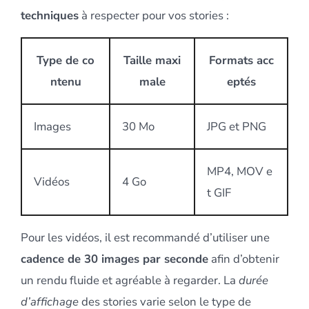
techniques
à respecter pour vos stories :
Type de co
Taille maxi
Formats acc
ntenu
male
eptés
Images
30 Mo
JPG et PNG
MP4, MOV e
Vidéos
4 Go
t GIF
Pour les vidéos, il est recommandé d’utiliser une
cadence de 30 images par seconde
afin d’obtenir
un rendu fluide et agréable à regarder. La
durée
d’affichage
des stories varie selon le type de