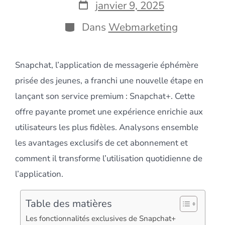
la
Date
janvier 9, 2025
publication
de
publication
Catégories
Dans
Webmarketing
Snapchat, l’application de messagerie éphémère
prisée des jeunes, a franchi une nouvelle étape en
lançant son service premium : Snapchat+. Cette
offre payante promet une expérience enrichie aux
utilisateurs les plus fidèles. Analysons ensemble
les avantages exclusifs de cet abonnement et
comment il transforme l’utilisation quotidienne de
l’application.
Table des matières
Les fonctionnalités exclusives de Snapchat+