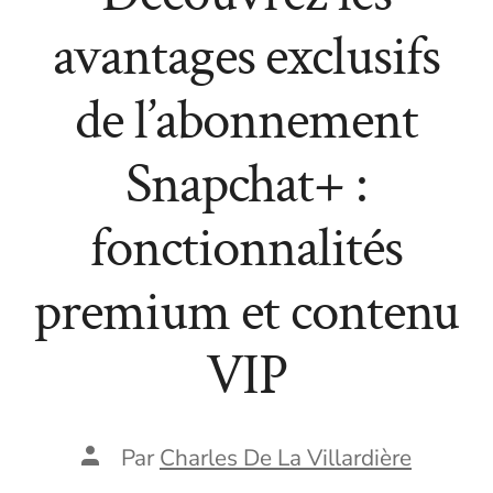
avantages exclusifs
de l’abonnement
Snapchat+ :
fonctionnalités
premium et contenu
VIP
Auteur
Par
Charles De La Villardière
de