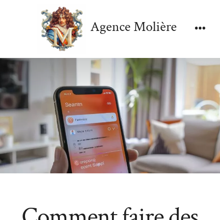
Aller
au
Agence Molière
contenu
Men
Comment faire des